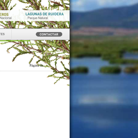
tes
Página
de