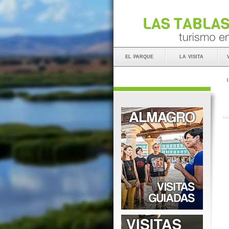
el parque
la visita
I