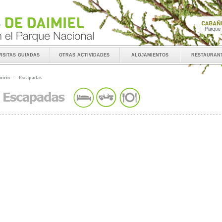
visitas guiadas
otras actividades
alojamientos
restauran
nicio
::
Escapadas