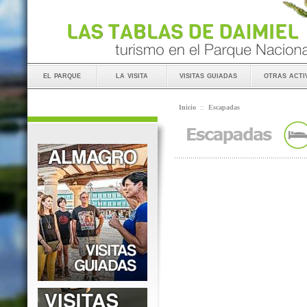
el parque
la visita
visitas guiadas
otras acti
Inicio
::
Escapadas