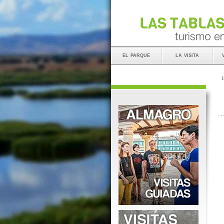
el parque
la visita
I