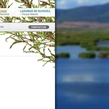
tes
Página
de