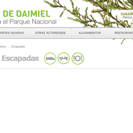
visitas guiadas
otras actividades
alojamientos
restauran
nicio
::
Escapadas