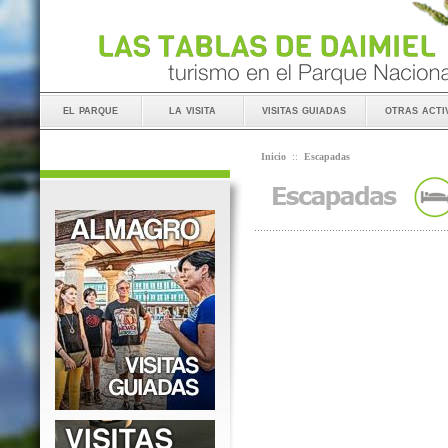
el parque
la visita
visitas guiadas
otras acti
Inicio
::
Escapadas