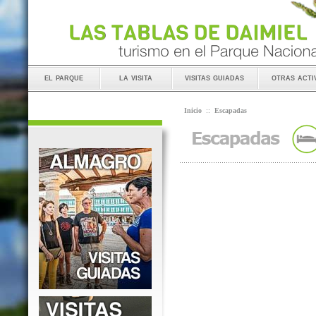
el parque
la visita
visitas guiadas
otras acti
Inicio
::
Escapadas