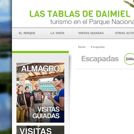
el parque
la visita
visitas guiadas
otras acti
Inicio
::
Escapadas