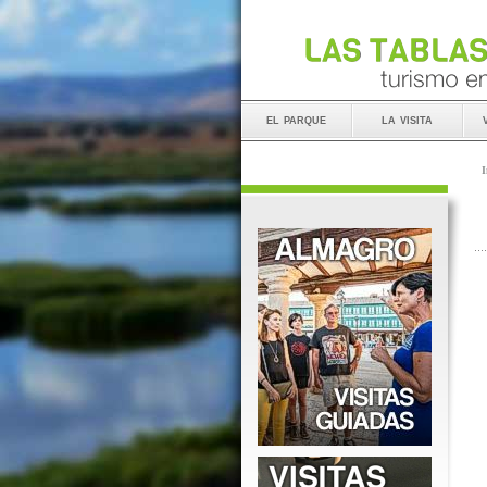
el parque
la visita
I