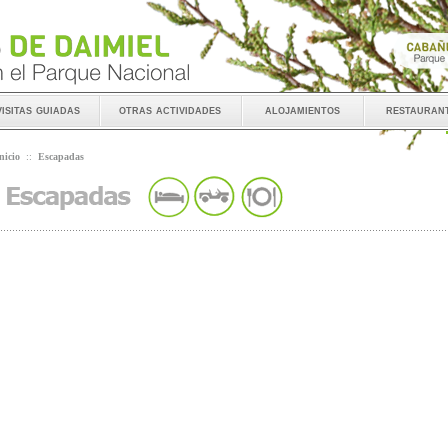
visitas guiadas
otras actividades
alojamientos
restauran
nicio
::
Escapadas