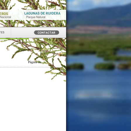
tes
Página
de