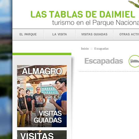
el parque
la visita
visitas guiadas
otras acti
Inicio
::
Escapadas