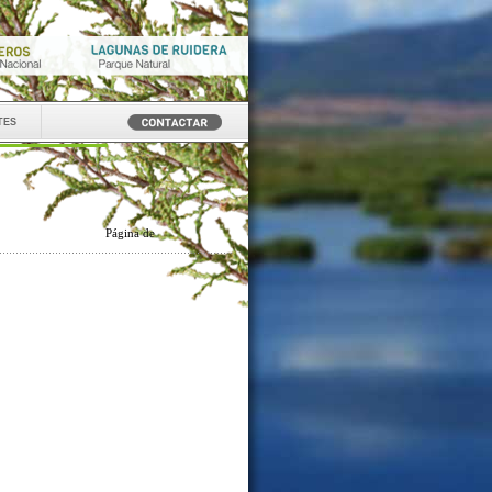
tes
Página
de