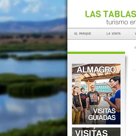
el parque
la visita
I