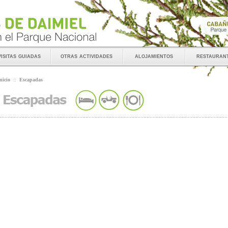
visitas guiadas
otras actividades
alojamientos
restauran
nicio
::
Escapadas