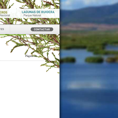
tes
Página
de