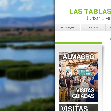
el parque
la visita
I