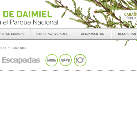
visitas guiadas
otras actividades
alojamientos
restauran
nicio
::
Escapadas