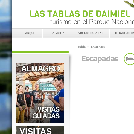
el parque
la visita
visitas guiadas
otras acti
Inicio
::
Escapadas