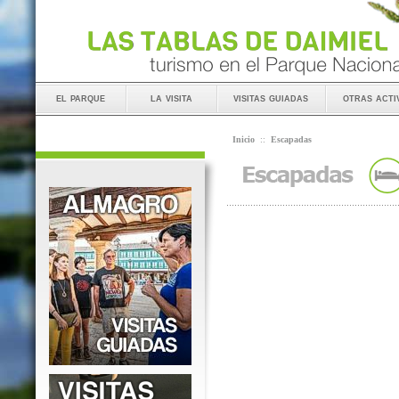
el parque
la visita
visitas guiadas
otras acti
Inicio
::
Escapadas