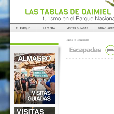
el parque
la visita
visitas guiadas
otras acti
Inicio
::
Escapadas