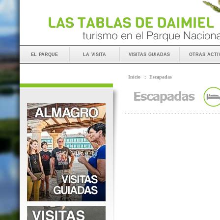
el parque
la visita
visitas guiadas
otras acti
Inicio
::
Escapadas