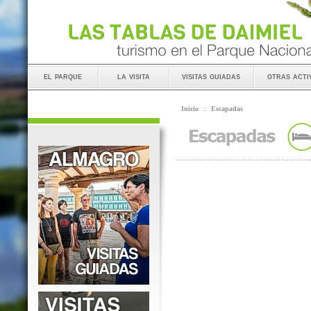
el parque
la visita
visitas guiadas
otras acti
Inicio
::
Escapadas