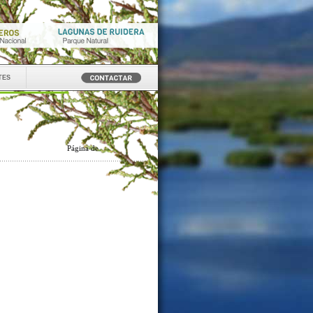
tes
Página
de