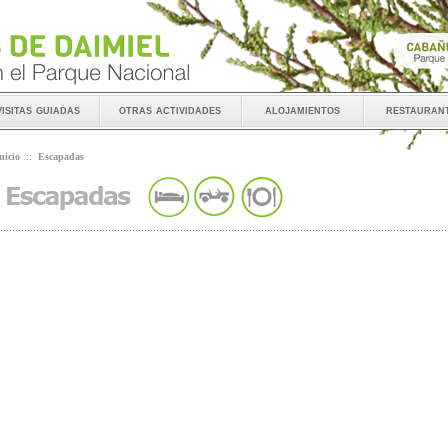
visitas guiadas
otras actividades
alojamientos
restauran
nicio
::
Escapadas