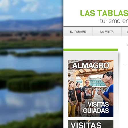
el parque
la visita
I