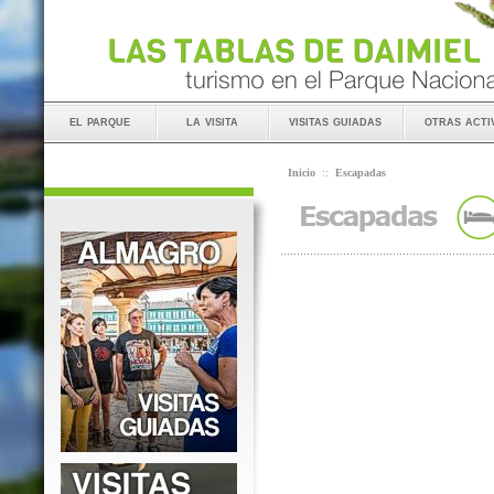
el parque
la visita
visitas guiadas
otras acti
Inicio
::
Escapadas