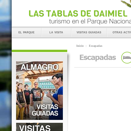
el parque
la visita
visitas guiadas
otras acti
Inicio
::
Escapadas