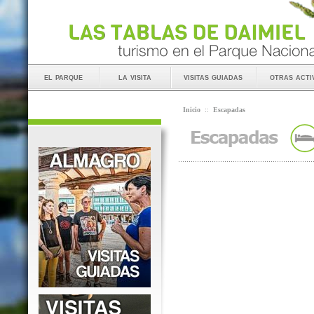
el parque
la visita
visitas guiadas
otras acti
Inicio
::
Escapadas