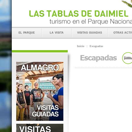
el parque
la visita
visitas guiadas
otras acti
Inicio
::
Escapadas