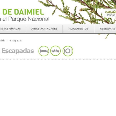
visitas guiadas
otras actividades
alojamientos
restauran
nicio
::
Escapadas