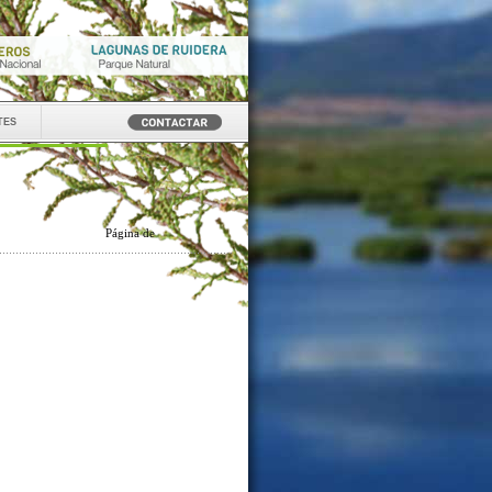
tes
Página
de