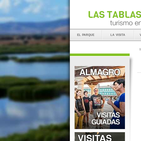
el parque
la visita
I