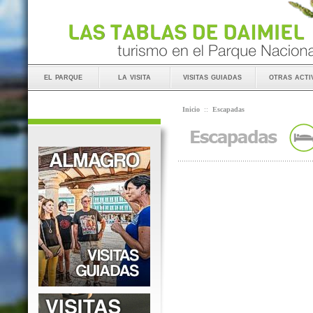
el parque
la visita
visitas guiadas
otras acti
Inicio
::
Escapadas