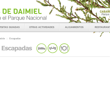
visitas guiadas
otras actividades
alojamientos
restauran
nicio
::
Escapadas