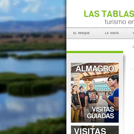
el parque
la visita
I