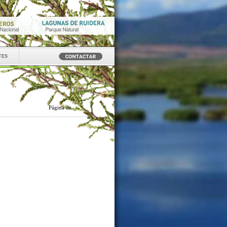
tes
Página
de