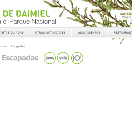
visitas guiadas
otras actividades
alojamientos
restauran
nicio
::
Escapadas