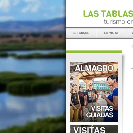
el parque
la visita
I