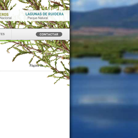
tes
Página
de