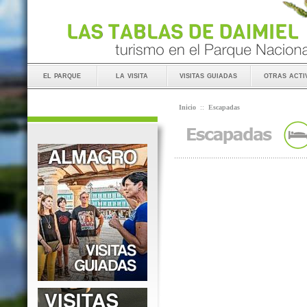
el parque
la visita
visitas guiadas
otras acti
Inicio
::
Escapadas