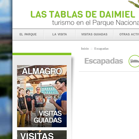
el parque
la visita
visitas guiadas
otras acti
Inicio
::
Escapadas