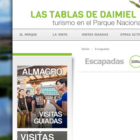
el parque
la visita
visitas guiadas
otras acti
Inicio
::
Escapadas