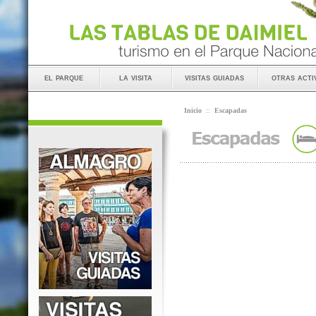
el parque
la visita
visitas guiadas
otras acti
Inicio
::
Escapadas