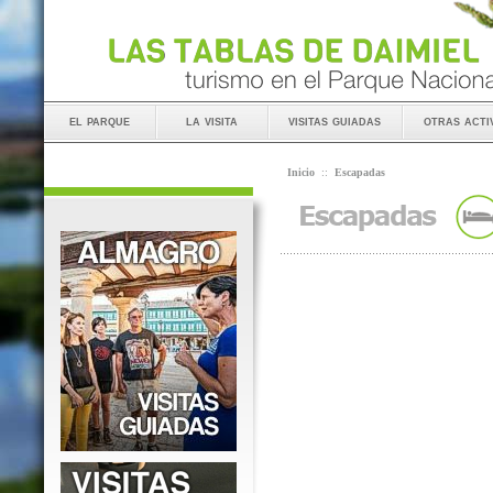
el parque
la visita
visitas guiadas
otras acti
Inicio
::
Escapadas