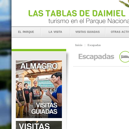
el parque
la visita
visitas guiadas
otras acti
Inicio
::
Escapadas