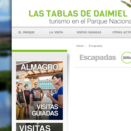
el parque
la visita
visitas guiadas
otras acti
Inicio
::
Escapadas