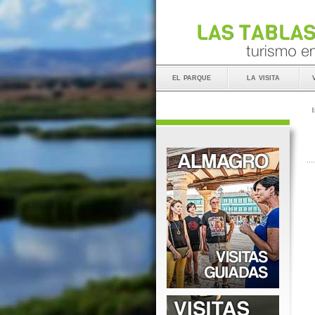
el parque
la visita
I