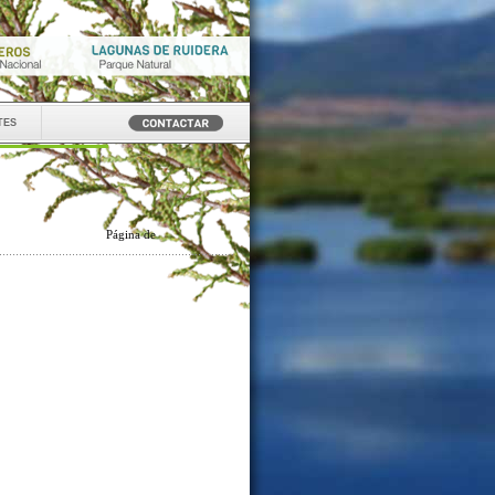
tes
Página
de