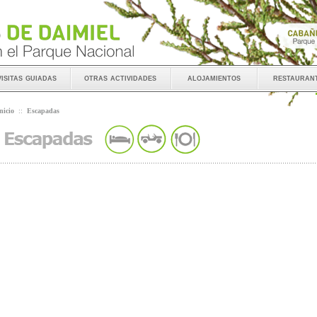
visitas guiadas
otras actividades
alojamientos
restauran
nicio
::
Escapadas