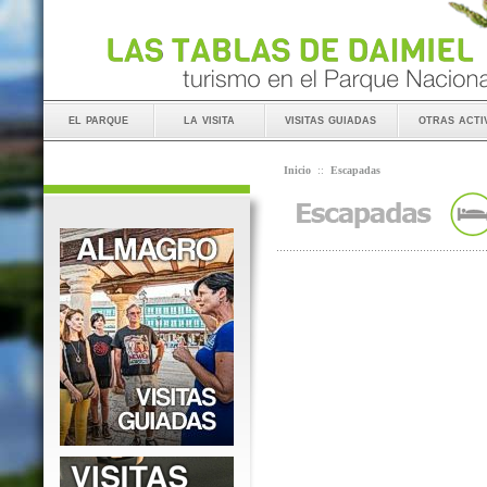
el parque
la visita
visitas guiadas
otras acti
Inicio
::
Escapadas