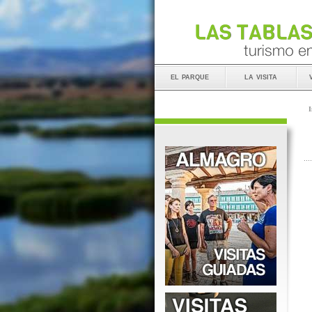
el parque
la visita
I