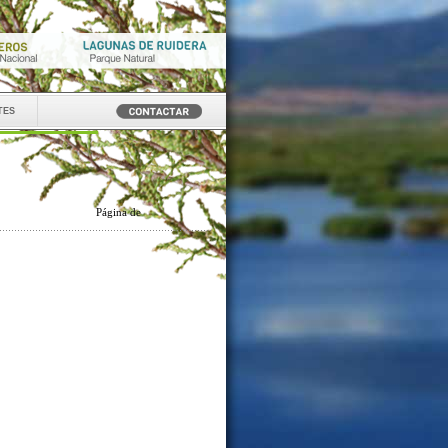
tes
Página
de