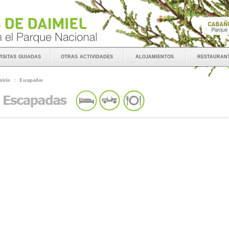
visitas guiadas
otras actividades
alojamientos
restauran
nicio
::
Escapadas