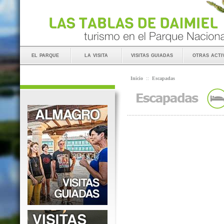
el parque
la visita
visitas guiadas
otras acti
Inicio
::
Escapadas