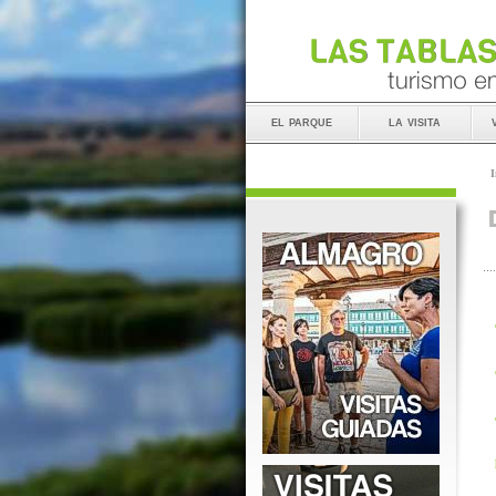
el parque
la visita
I