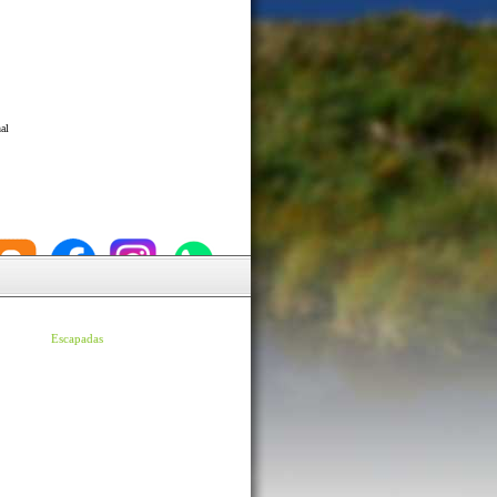
al
Escapadas