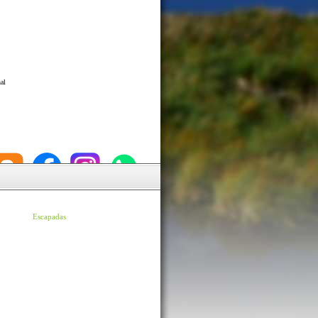
al
Escapadas