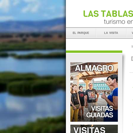
el parque
la visita
I