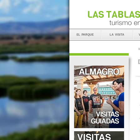
el parque
la visita
I