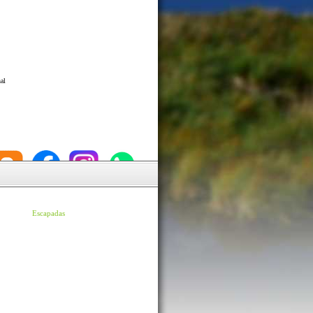
al
Escapadas