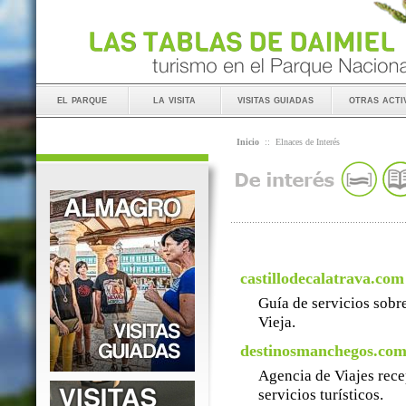
el parque
la visita
visitas guiadas
otras acti
Inicio
::
Elnaces de Interés
castillodecalatrava.com
Guía de servicios sobre
Vieja.
destinosmanchegos.co
Agencia de Viajes rece
servicios turísticos.