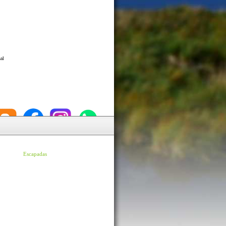
al
Escapadas