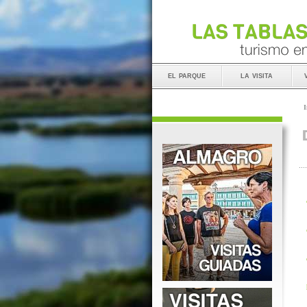
el parque
la visita
I