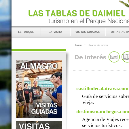
el parque
la visita
visitas guiadas
otras acti
Inicio
::
Elnaces de Interés
castillodecalatrava.com
Guía de servicios sobre
Vieja.
destinosmanchegos.co
Agencia de Viajes rece
servicios turísticos.