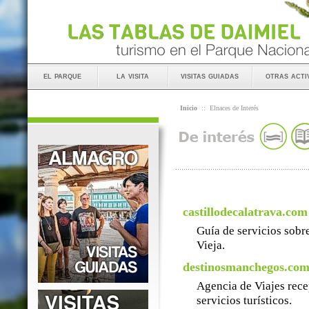
el parque
la visita
visitas guiadas
otras acti
Inicio
::
Elnaces de Interés
castillodecalatrava.com
Guía de servicios sobre
Vieja.
destinosmanchegos.co
Agencia de Viajes rece
servicios turísticos.