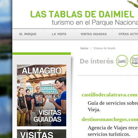
el parque
la visita
visitas guiadas
otras acti
Inicio
::
Elnaces de Interés
castillodecalatrava.com
Guía de servicios sobre
Vieja.
destinosmanchegos.co
Agencia de Viajes rece
servicios turísticos.