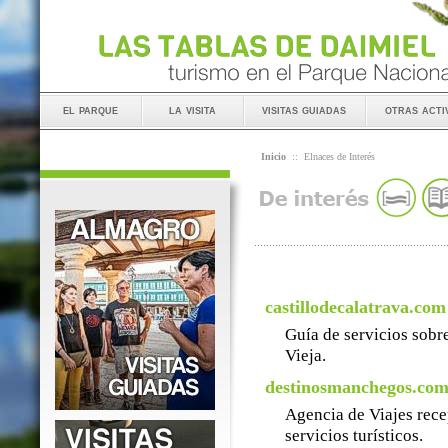
el parque
la visita
visitas guiadas
otras acti
Inicio
::
Elnaces de Interés
castillodecalatrava.com
Guía de servicios sobre
Vieja.
destinosmanchegos.co
Agencia de Viajes rece
servicios turísticos.