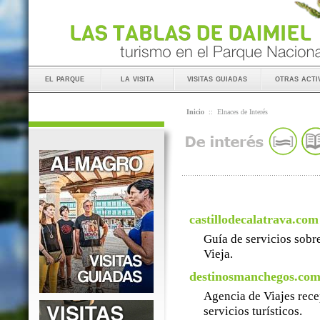
el parque
la visita
visitas guiadas
otras acti
Inicio
::
Elnaces de Interés
castillodecalatrava.com
Guía de servicios sobre
Vieja.
destinosmanchegos.co
Agencia de Viajes rece
servicios turísticos.