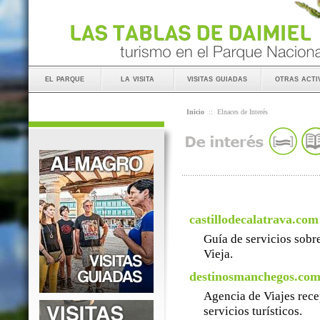
el parque
la visita
visitas guiadas
otras acti
Inicio
::
Elnaces de Interés
castillodecalatrava.com
Guía de servicios sobre
Vieja.
destinosmanchegos.co
Agencia de Viajes rece
servicios turísticos.