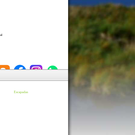
al
Escapadas