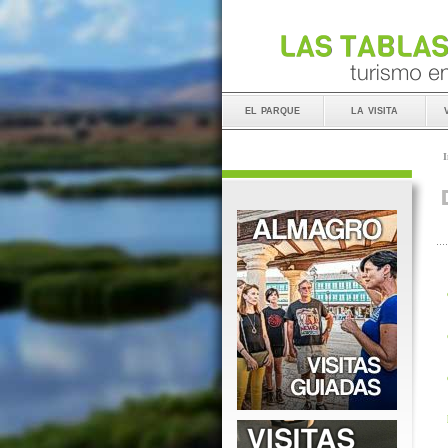
el parque
la visita
I