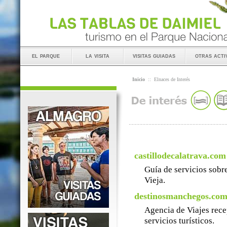
el parque
la visita
visitas guiadas
otras acti
Inicio
::
Elnaces de Interés
castillodecalatrava.com
Guía de servicios sobre
Vieja.
destinosmanchegos.co
Agencia de Viajes rece
servicios turísticos.