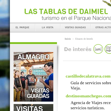
el parque
la visita
visitas guiadas
otras acti
Inicio
::
Elnaces de Interés
castillodecalatrava.com
Guía de servicios sobre
Vieja.
destinosmanchegos.co
Agencia de Viajes rece
servicios turísticos.