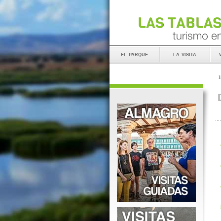
el parque
la visita
I