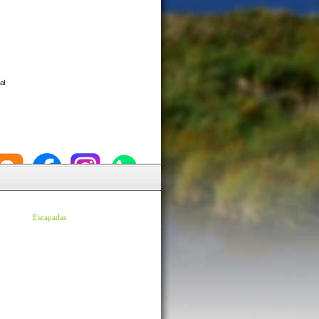
al
Escapadas